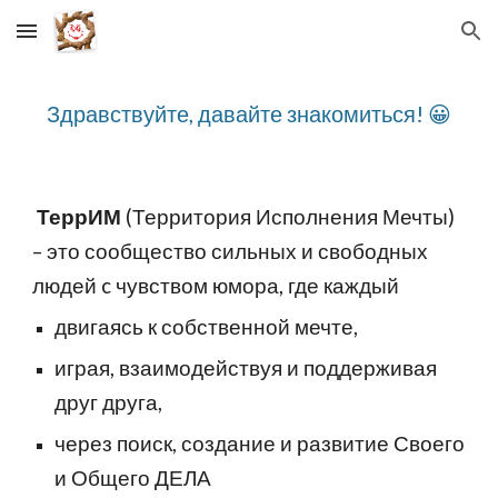
Skip to main content
Skip to navigation
Здравствуйте, давайте знакомиться! 😀
ТеррИМ
(Территория Исполнения Мечты)
– это сообщество сильных и свободных
людей c чувством юмора, где каждый
двигаясь к собственной мечте,
играя, взаимодействуя и поддерживая
друг друга,
через поиск, создание и развитие Своего
и Общего ДЕЛА