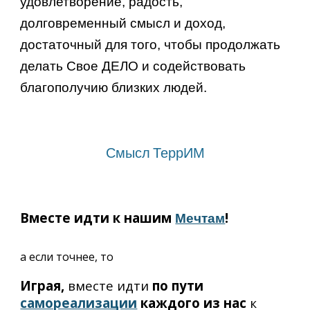
удовлетворение, радость,
долговременный смысл и доход,
достаточный для того, чтобы продолжать
делать Свое ДЕЛО и содействовать
благополучию близких людей.
Смысл ТеррИМ
Вместе идти к нашим
!
Мечтам
а если точнее, то
Играя,
вместе идти
по пути
самореализации
каждого из нас
к