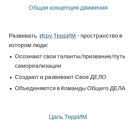
Общая концепция движения
Развивать
Игру ТеррИМ
- пространство в
котором люди:
Осознают свои таланты/призвание/путь
самореализации
Создают и развивают Свое ДЕЛО
Объединяются в Команды Общего ДЕЛА
Цель ТеррИМ