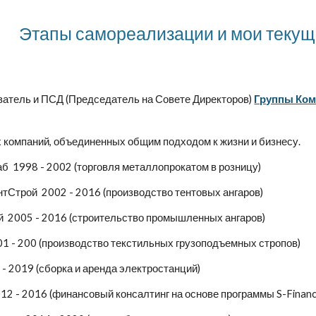
Этапы самореализации и мои текущ
атель и ПСД (Председатель на Совете Директоров)
Группы Ко
компаний, объединенных общим подходом к жизни и бизнесу.
 1998 - 2002 (торговля металлопрокатом в розницу)
Строй 2002 - 2016 (производство тентовых ангаров)
2005 - 2016 (строительство промышленных ангаров)
 - 200 (производство текстильных грузоподъемных стропов)
 2019 (сборка и аренда электростанций)
 - 2016 (финансовый консалтинг на основе программы S-Financ