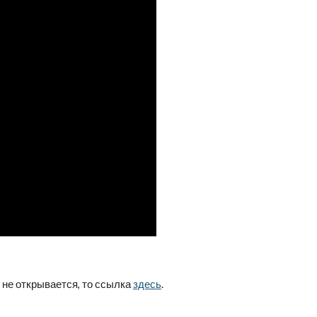
и не открывается, то ссылка
здесь
.