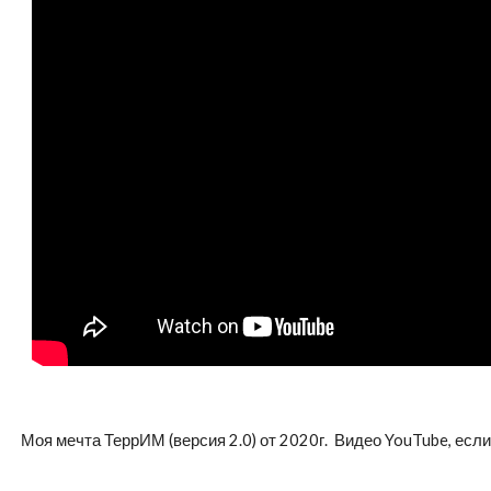
Моя мечта ТеррИМ (версия 2.0) от 2020г.
Видео YouTube
, есл